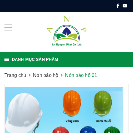
DANH MỤC SẢN PHẨM
Trang chủ
Nón bảo hộ
Nón bảo hộ 01