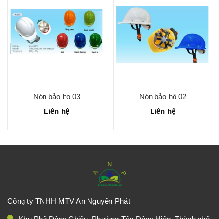
Nón bảo họ 03
Nón bảo hộ 02
Liên hệ
Liên hệ
Công ty TNHH MTV An Nguyên Phát
Khu Phố Đông Chiêu, Phường Tân Đông Hiệp, Thành phố