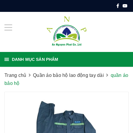
DANH MỤC SẢN PHẨM
Trang chủ
Quần áo bảo hộ lao động tay dài
quần áo
bảo hộ