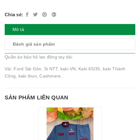
Chia sẻ:
Mô tả
Đánh giá sản phẩm
Quần áo bảo hộ lao động tay dài
Vải :Ford Sài Gòn, Si NTT, kaki VN, Kaki 65/35, kaki Thành
Công, kaki thun, Cashmere...
SẢN PHẨM LIÊN QUAN