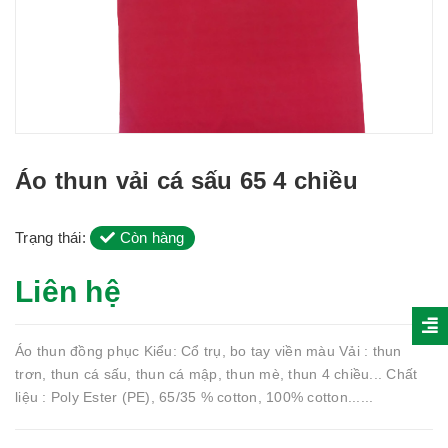
Áo thun vải cá sấu 65 4 chiều
Trạng thái:
Còn hàng
Liên hệ
Áo thun đồng phục Kiểu: Cổ trụ, bo tay viền màu Vải : thun
trơn, thun cá sấu, thun cá mập, thun mè, thun 4 chiều... Chất
liệu : Poly Ester (PE), 65/35 % cotton, 100% cotton......