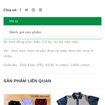
Chia sẻ:
Mô tả
Đánh giá sản phẩm
Áo thun đồng phục Kiểu: Cổ trụ, bo tay viền màu
Vải : thun trơn, thun cá sấu, thun cá mập, thun mè, thun 4
chiều...
Chất liệu : Poly Ester (PE), 65/35 % cotton, 100% cotton......
SẢN PHẨM LIÊN QUAN