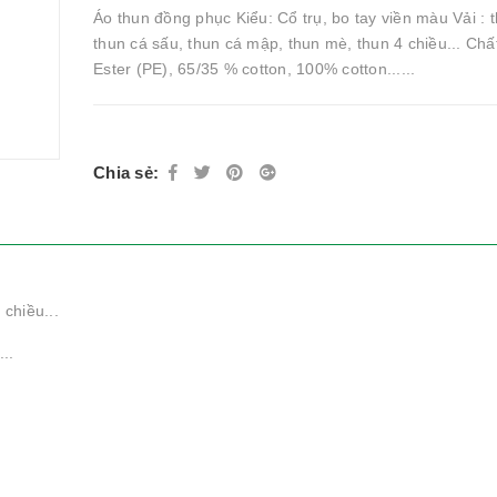
Áo thun đồng phục Kiểu: Cổ trụ, bo tay viền màu Vải : t
thun cá sấu, thun cá mập, thun mè, thun 4 chiều... Chất 
Ester (PE), 65/35 % cotton, 100% cotton......
Chia sẻ:
 chiều...
..