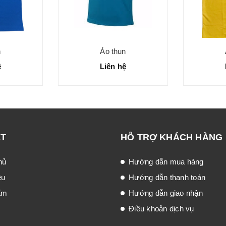
n
Áo thun
ệ
Liên hệ
ẾT
HỖ TRỢ KHÁCH HÀNG
hủ
Hướng dẫn mua hàng
ệu
Hướng dẫn thanh toán
ẩm
Hướng dẫn giao nhận
Điều khoản dịch vụ