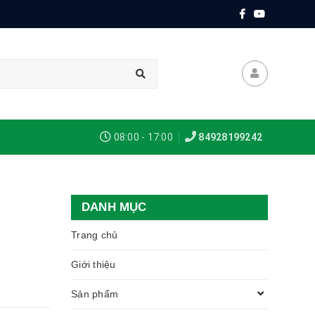
08:00 - 17:00
84928199242
DANH MỤC
Trang chủ
Giới thiệu
Sản phẩm