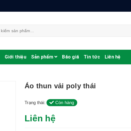
ủ
Giới thiệu
Sản phẩm
Báo giá
Tin tức
Liên hệ
Áo thun vải poly thái
Trạng thái:
Còn hàng
Liên hệ