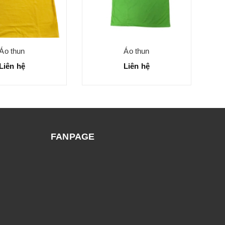
Áo thun
Áo thun
Liên hệ
Liên hệ
FANPAGE