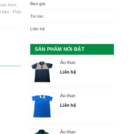
Báo giá
hun trơn,
liệu : Poly
Tin tức
Liên hệ
SẢN PHẨM NỔI BẬT
Áo thun
Liên hệ
Áo thun
Liên hệ
Áo thun